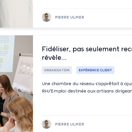
PIERRE ULMER
Fidéliser, pas seulement rec
révèle...
ORGANISATION
EXPÉRIENCE CLIENT
Une chambre du réseau s'apprêtait à aj
RH/Emploi destinée aux artisans dirigean
PIERRE ULMER