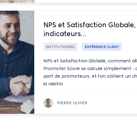
NPS et Satisfaction Globale
indicateurs...
INSTITUTIONNEL
EXPÉRIENCE CLIENT
NPS et Satisfaction Globale, comment alle
Promoter Score se calcule simplement : on
part de promoteurs, et l'on obtient un c
la relatio
PIERRE ULMER