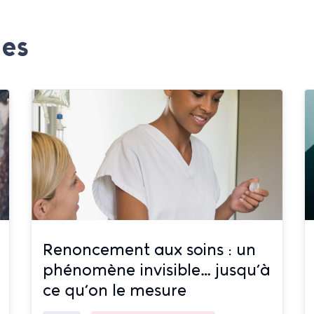
ges
Renoncement aux soins : un
phénomène invisible… jusqu’à
ce qu’on le mesure