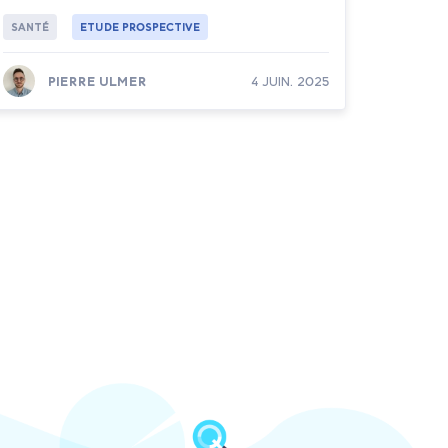
SANTÉ
ETUDE PROSPECTIVE
PIERRE ULMER
4 JUIN. 2025
Lire la suite