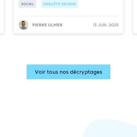
SOCIAL
ENQUÊTE DEVENIR
PIERRE ULMER
13 JUIN. 2025
Lire la suite
Voir tous nos décryptages