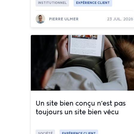
INSTITUTIONNEL
EXPÉRIENCE CLIENT
PIERRE ULMER
23 JUIL. 2026
Lire la suite
Un site bien conçu n’est pas
toujours un site bien vécu
SOCIÉTÉ
EXPÉRIENCE CLIENT