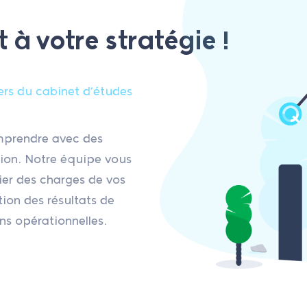
t à votre stratégie !
iers du cabinet d’études
mprendre avec des
sion. Notre équipe vous
er des charges de vos
on des résultats de
ns opérationnelles.