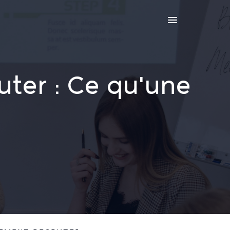
Etudes
Décryptages
Contact
 : Ce qu'une