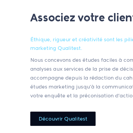
Associez votre clien
Éthique, rigueur et créativité sont les pil
marketing Qualitest.
Nous concevons des études faciles à co
analyses aux services de la prise de déci
accompagne depuis la rédaction du cahi
études marketing jusqu’à la communicati
votre enquête et la préconisation d’actio
Découvrir Qualitest