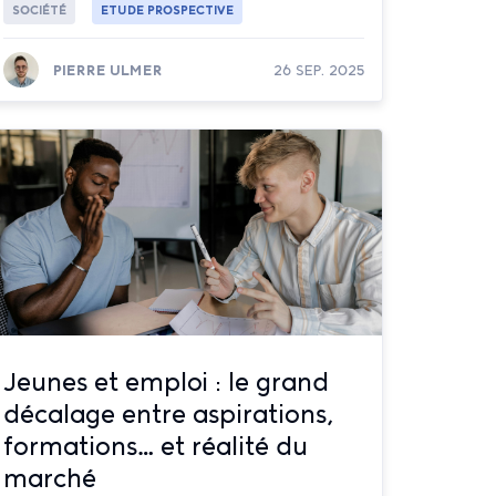
SOCIÉTÉ
ETUDE PROSPECTIVE
PIERRE ULMER
26 SEP. 2025
Lire la suite
Jeunes et emploi : le grand
décalage entre aspirations,
formations… et réalité du
marché