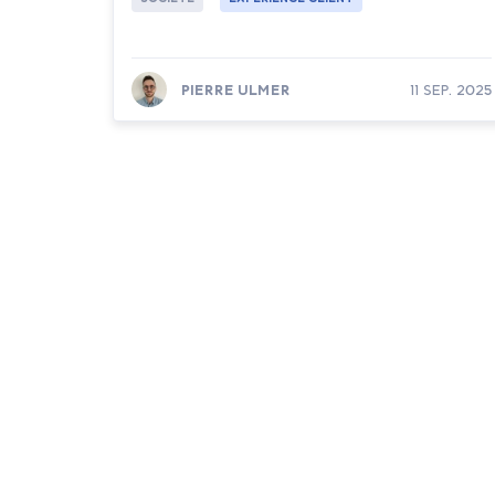
PIERRE ULMER
11 SEP. 2025
Lire la suite