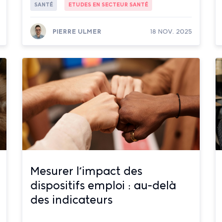
SANTÉ
ETUDES EN SECTEUR SANTÉ
PIERRE ULMER
18 NOV. 2025
Lire la suite
Mesurer l’impact des
dispositifs emploi : au-delà
des indicateurs