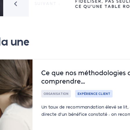
FIDÉLISER, PAS SEULEME
SUIVANT :
E
CE QU'UNE TABLE RONDE 
la une
Ce que nos méthodologies q
comprendre…
ORGANISATION
EXPÉRIENCE CLIENT
Un taux de recommandation élevé se lit
directe d'un bénéfice constaté : on rec