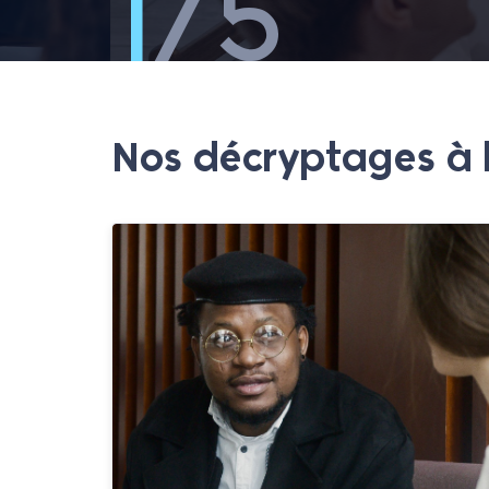
2
/5
QUALITATIVES PERMETTENT D
COMPRENDRE…
Nos décryptages à 