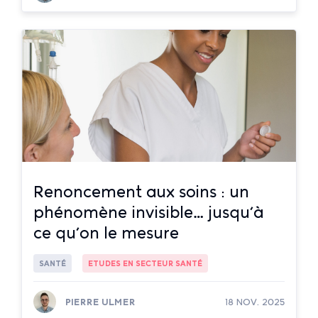
Lire la suite
Renoncement aux soins : un
phénomène invisible… jusqu’à
ce qu’on le mesure
SANTÉ
ETUDES EN SECTEUR SANTÉ
PIERRE ULMER
18 NOV. 2025