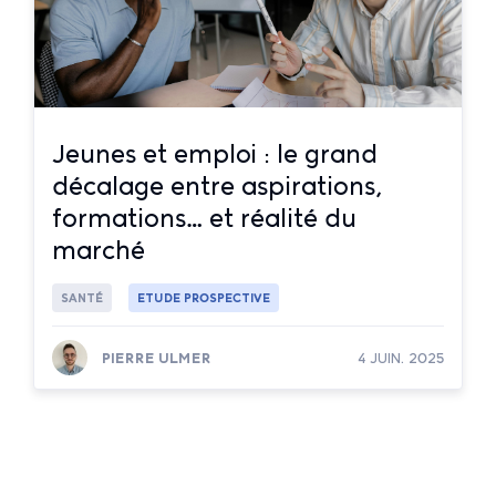
Jeunes et emploi : le grand
décalage entre aspirations,
formations… et réalité du
marché
SANTÉ
ETUDE PROSPECTIVE
PIERRE ULMER
4 JUIN. 2025
Lire la suite