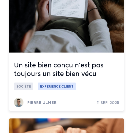
Un site bien conçu n’est pas
toujours un site bien vécu
SOCIÉTÉ
EXPÉRIENCE CLIENT
PIERRE ULMER
11 SEP. 2025
Lire la suite