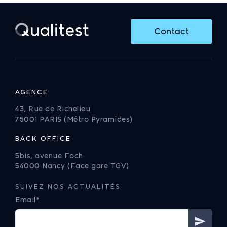
Contact
AGENCE
43, Rue de Richelieu
75001 PARIS (Métro Pyramides)
BACK OFFICE
5bis, avenue Foch
54000 Nancy (Face gare TGV)
SUIVEZ NOS ACTUALITÉS
Email*