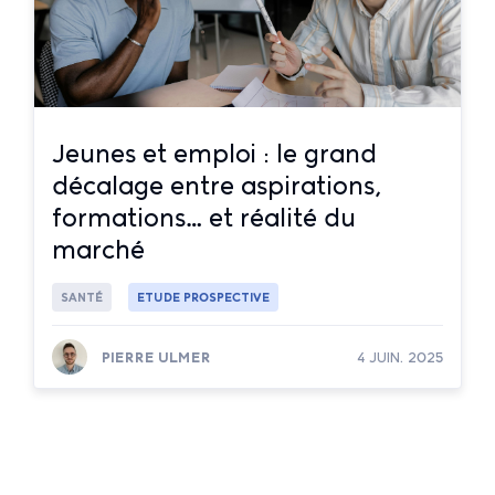
Jeunes et emploi : le grand
décalage entre aspirations,
formations… et réalité du
marché
SANTÉ
ETUDE PROSPECTIVE
PIERRE ULMER
4 JUIN. 2025
Lire la suite