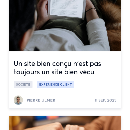
Un site bien conçu n’est pas
toujours un site bien vécu
SOCIÉTÉ
EXPÉRIENCE CLIENT
PIERRE ULMER
11 SEP. 2025
Lire la suite