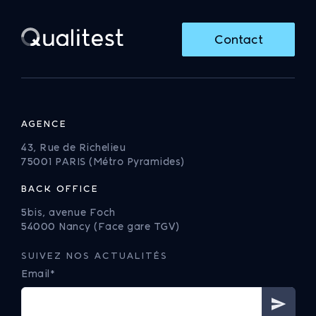
Contact
AGENCE
43, Rue de Richelieu
75001 PARIS (Métro Pyramides)
BACK OFFICE
5bis, avenue Foch
54000 Nancy (Face gare TGV)
SUIVEZ NOS ACTUALITÉS
Email*