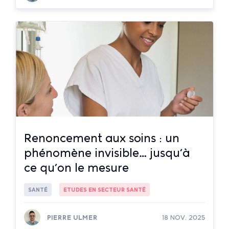
Lire la suite
Renoncement aux soins : un
phénomène invisible… jusqu’à
ce qu’on le mesure
SANTÉ
ETUDES EN SECTEUR SANTÉ
PIERRE ULMER
18 NOV. 2025