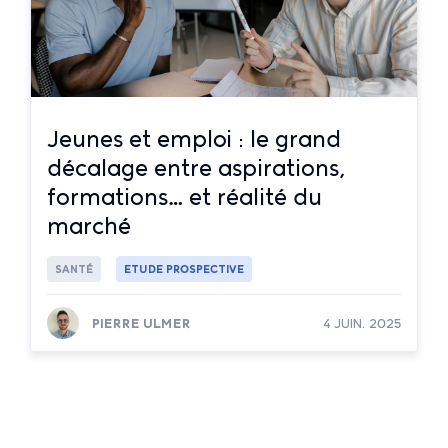
Jeunes et emploi : le grand
décalage entre aspirations,
formations… et réalité du
marché
SANTÉ
ETUDE PROSPECTIVE
PIERRE ULMER
4 JUIN. 2025
Lire la suite