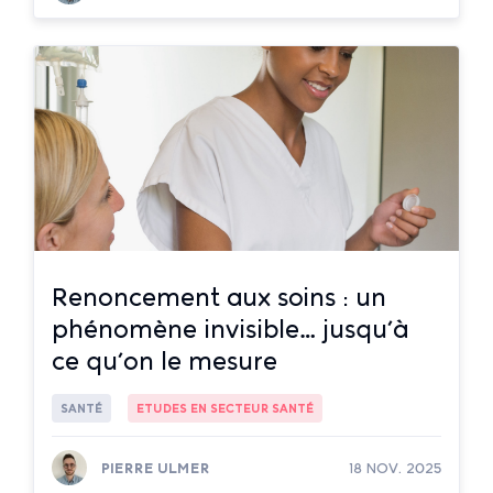
Lire la suite
Renoncement aux soins : un
phénomène invisible… jusqu’à
ce qu’on le mesure
SANTÉ
ETUDES EN SECTEUR SANTÉ
PIERRE ULMER
18 NOV. 2025