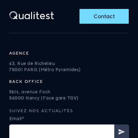
Contact
AGENCE
43, Rue de Richelieu
75001 PARIS (Métro Pyramides)
BACK OFFICE
5bis, avenue Foch
54000 Nancy (Face gare TGV)
SUIVEZ NOS ACTUALITÉS
Email*