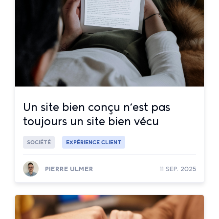
Un site bien conçu n’est pas
toujours un site bien vécu
SOCIÉTÉ
EXPÉRIENCE CLIENT
PIERRE ULMER
11 SEP. 2025
Lire la suite