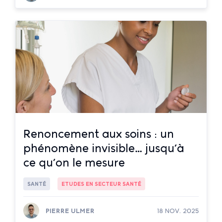
Lire la suite
Renoncement aux soins : un
phénomène invisible… jusqu’à
ce qu’on le mesure
SANTÉ
ETUDES EN SECTEUR SANTÉ
PIERRE ULMER
18 NOV. 2025