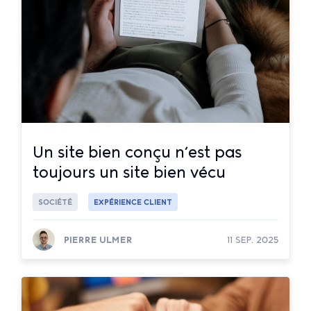
Un site bien conçu n’est pas
toujours un site bien vécu
SOCIÉTÉ
EXPÉRIENCE CLIENT
PIERRE ULMER
11 SEP. 2025
Lire la suite