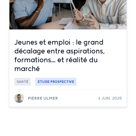
Jeunes et emploi : le grand
décalage entre aspirations,
formations… et réalité du
marché
SANTÉ
ETUDE PROSPECTIVE
PIERRE ULMER
4 JUIN. 2025
Lire la suite