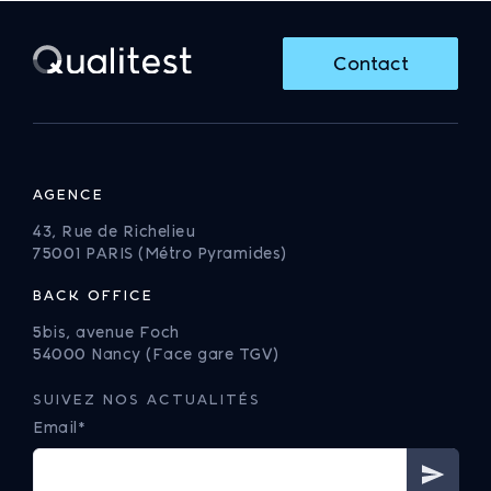
Contact
AGENCE
43, Rue de Richelieu
75001 PARIS (Métro Pyramides)
BACK OFFICE
5bis, avenue Foch
54000 Nancy (Face gare TGV)
SUIVEZ NOS ACTUALITÉS
Email*