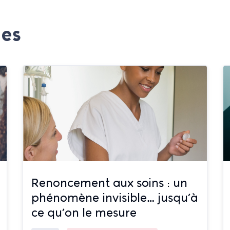
ges
Renoncement aux soins : un
phénomène invisible… jusqu’à
ce qu’on le mesure