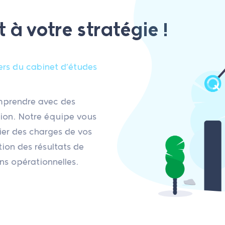
t à votre stratégie !
iers du cabinet d’études
mprendre avec des
sion. Notre équipe vous
er des charges de vos
on des résultats de
ns opérationnelles.