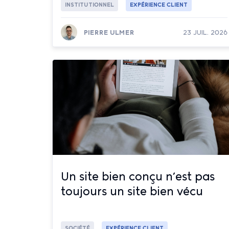
INSTITUTIONNEL
EXPÉRIENCE CLIENT
PIERRE ULMER
23 JUIL. 2026
Lire la suite
Un site bien conçu n’est pas
toujours un site bien vécu
SOCIÉTÉ
EXPÉRIENCE CLIENT