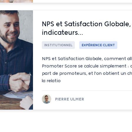
NPS et Satisfaction Globale
indicateurs...
INSTITUTIONNEL
EXPÉRIENCE CLIENT
NPS et Satisfaction Globale, comment alle
Promoter Score se calcule simplement : on
part de promoteurs, et l'on obtient un c
la relatio
PIERRE ULMER