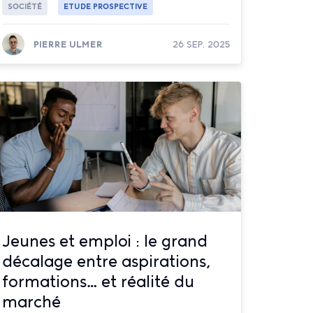
SOCIÉTÉ
ETUDE PROSPECTIVE
PIERRE ULMER
26 SEP. 2025
Lire la suite
Jeunes et emploi : le grand
décalage entre aspirations,
formations… et réalité du
marché