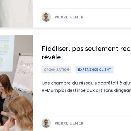
PIERRE ULMER
Fidéliser, pas seulement rec
révèle...
ORGANISATION
EXPÉRIENCE CLIENT
Une chambre du réseau s'apprêtait à aj
RH/Emploi destinée aux artisans dirigean
PIERRE ULMER