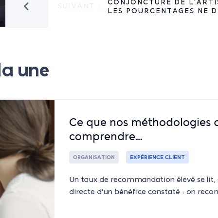
CRUTER :
CONJONCTURE DE L'ARTI
SUIVANT :
E...
LES POURCENTAGES NE D
la une
Ce que nos méthodologies q
comprendre…
ORGANISATION
EXPÉRIENCE CLIENT
Un taux de recommandation élevé se lit
directe d'un bénéfice constaté : on rec