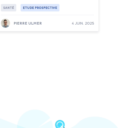
SANTÉ
ETUDE PROSPECTIVE
PIERRE ULMER
4 JUIN. 2025
Lire la suite