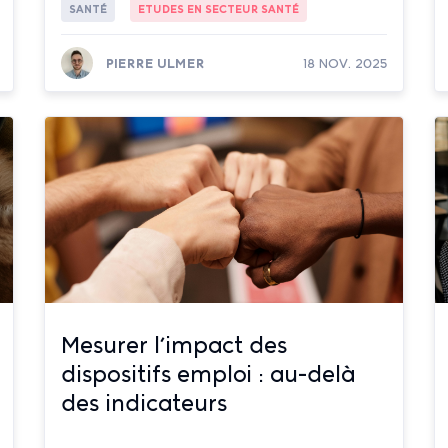
SANTÉ
ETUDES EN SECTEUR SANTÉ
PIERRE ULMER
18 NOV. 2025
Lire la suite
Mesurer l’impact des
dispositifs emploi : au-delà
des indicateurs