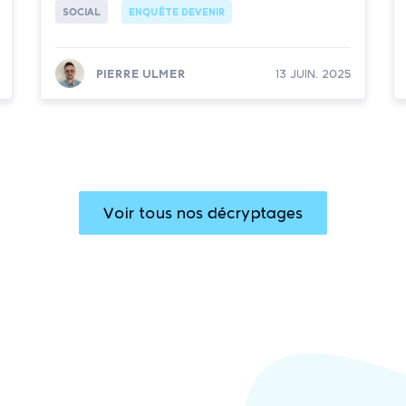
SOCIAL
ENQUÊTE DEVENIR
PIERRE ULMER
13 JUIN. 2025
Lire la suite
Voir tous nos décryptages