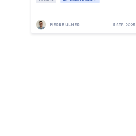
PIERRE ULMER
11 SEP. 2025
Lire la suite