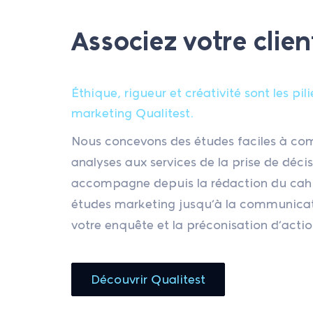
Associez votre clien
Éthique, rigueur et créativité sont les pil
marketing Qualitest.
Nous concevons des études faciles à co
analyses aux services de la prise de déci
accompagne depuis la rédaction du cahi
études marketing jusqu’à la communicati
votre enquête et la préconisation d’actio
Découvrir Qualitest