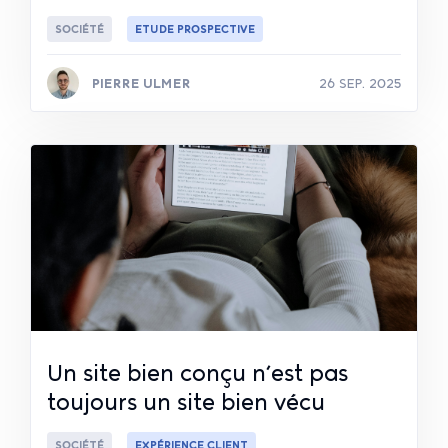
SOCIÉTÉ
ETUDE PROSPECTIVE
PIERRE ULMER
26 SEP. 2025
Lire la suite
Un site bien conçu n’est pas
toujours un site bien vécu
SOCIÉTÉ
EXPÉRIENCE CLIENT