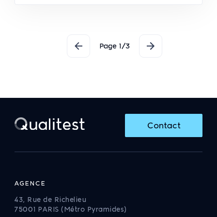
Lire la suite
Pagination
Page 1/3
Contact
AGENCE
43, Rue de Richelieu
75001 PARIS (Métro Pyramides)