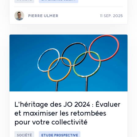
PIERRE ULMER
11 SEP. 2025
Lire la suite
L'héritage des JO 2024 : Évaluer
et maximiser les retombées
pour votre collectivité
SOCIÉTÉ
ETUDE PROSPECTIVE