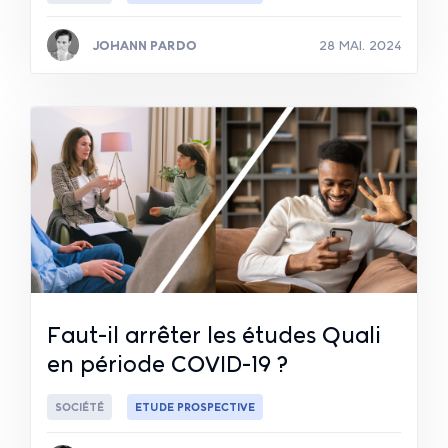
JOHANN PARDO
28 MAI. 2024
Lire la suite
Faut-il arrêter les études Quali
en période COVID-19 ?
SOCIÉTÉ
ETUDE PROSPECTIVE