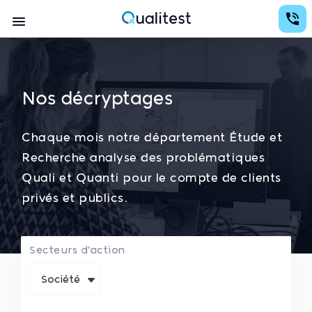
Aller
au
Navigation
contenu
Qualitest
principal
principale
Nos décryptages
Chaque mois notre département Étude et
Recherche analyse des problématiques
Quali et Quanti pour le compte de clients
privés et publics.
Secteurs d'action
Société