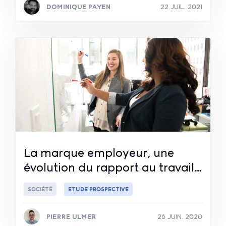
DOMINIQUE PAYEN
22 JUIL. 2021
Lire la suite
La marque employeur, une
évolution du rapport au travail…
SOCIÉTÉ
ETUDE PROSPECTIVE
PIERRE ULMER
26 JUIN. 2020