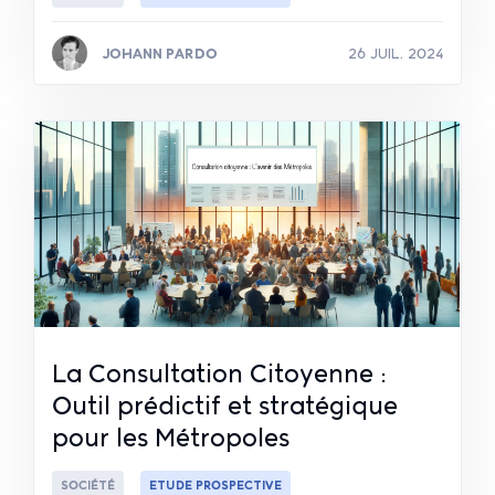
JOHANN PARDO
26 JUIL. 2024
Lire la suite
La Consultation Citoyenne :
Outil prédictif et stratégique
pour les Métropoles
SOCIÉTÉ
ETUDE PROSPECTIVE