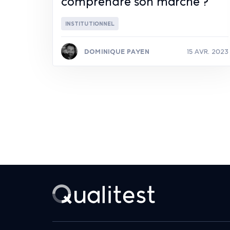
comprendre son marché ?
INSTITUTIONNEL
DOMINIQUE PAYEN
15 AVR. 2023
Lire la suite
Pagination