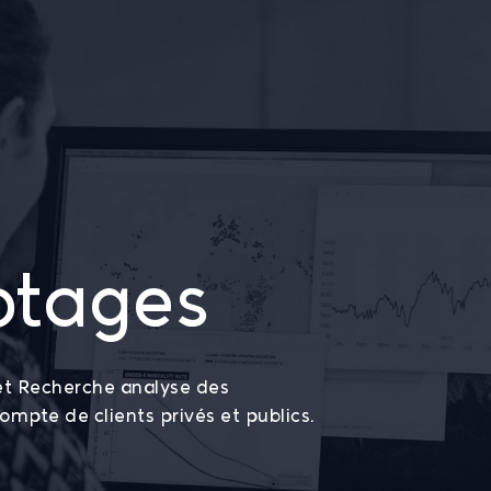
Le cabinet
ptages
t Recherche analyse des
ompte de clients privés et publics.