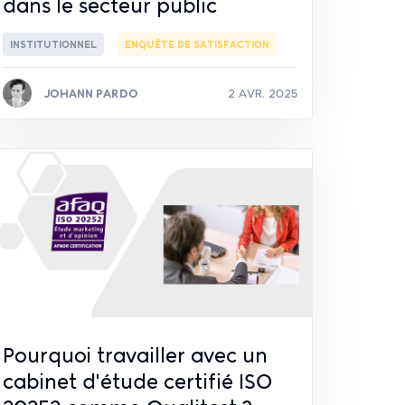
dans le secteur public
INSTITUTIONNEL
ENQUÊTE DE SATISFACTION
JOHANN PARDO
2 AVR. 2025
Lire la suite
Pourquoi travailler avec un
cabinet d'étude certifié ISO