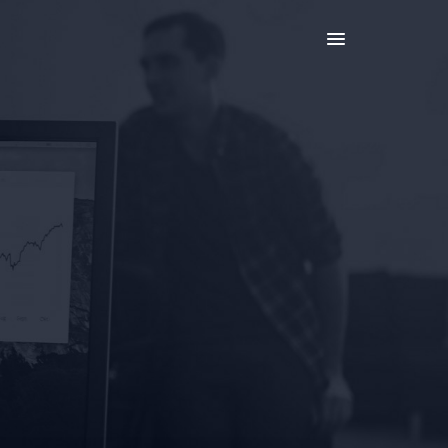
Etudes
Décryptages
Contact