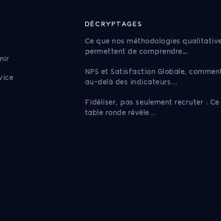
DÉCRYPTAGES
e
Ce que nos méthodologies qualitativ
permettent de comprendre…
nir
NPS et Satisfaction Globale, comment
vice
au-delà des indicateurs...
Fidéliser, pas seulement recruter : Ce
table ronde révèle...