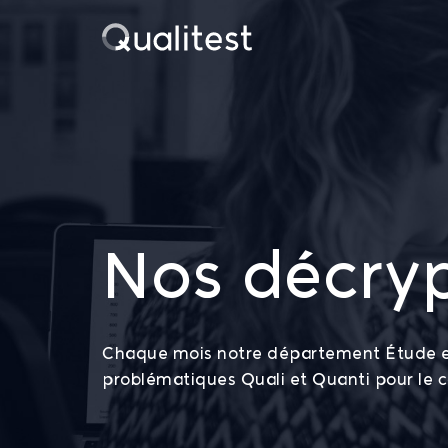
Aller
Qualitest
au
contenu
principal
Nos décry
Chaque mois notre département Étude e
problématiques Quali et Quanti pour le c