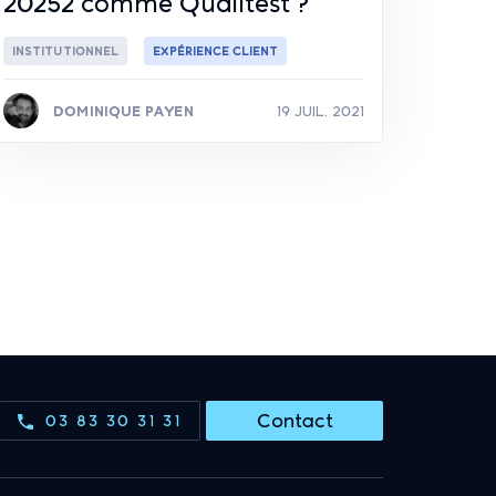
20252 comme Qualitest ?
INSTITUTIONNEL
EXPÉRIENCE CLIENT
DOMINIQUE PAYEN
19 JUIL. 2021
Lire la suite
Contact
03 83 30 31 31