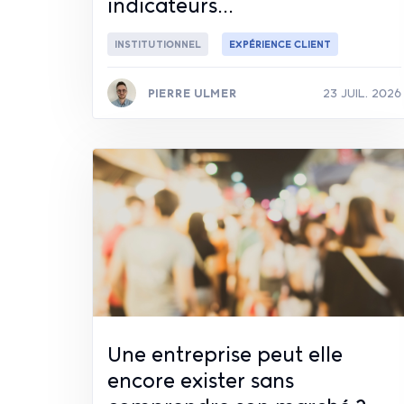
indicateurs...
INSTITUTIONNEL
EXPÉRIENCE CLIENT
PIERRE ULMER
23 JUIL. 2026
Lire la suite
Une entreprise peut elle
encore exister sans