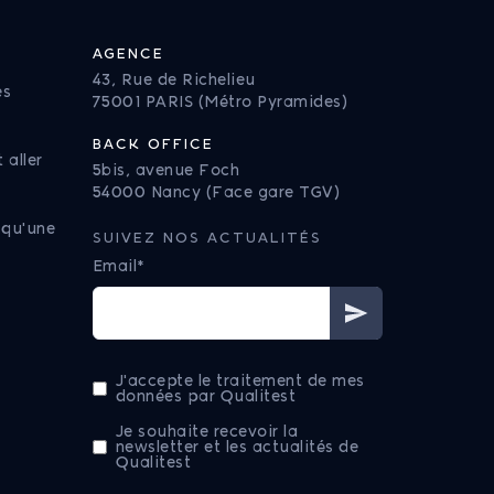
AGENCE
43, Rue de Richelieu
es
75001 PARIS (Métro Pyramides)
BACK OFFICE
 aller
5bis, avenue Foch
54000 Nancy (Face gare TGV)
 qu'une
SUIVEZ NOS ACTUALITÉS
Email*
J'accepte le traitement de mes
données par Qualitest
Je souhaite recevoir la
newsletter et les actualités de
Qualitest