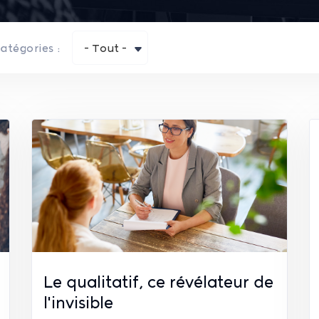
atégories :
- Tout -
Le qualitatif, ce révélateur de
l'invisible