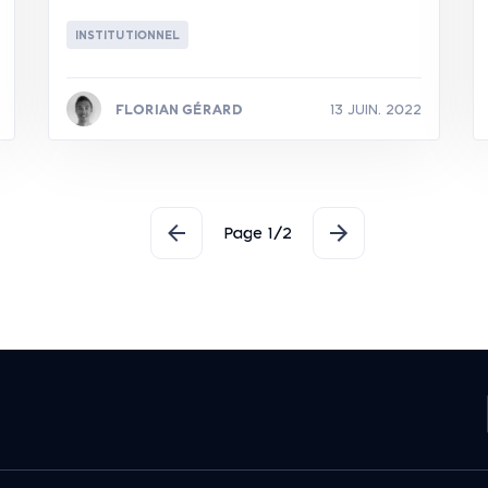
INSTITUTIONNEL
FLORIAN GÉRARD
13 JUIN. 2022
Lire la suite
Page 1/2