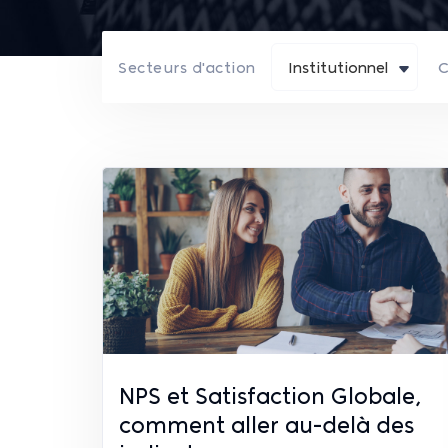
Secteurs d'action
Institutionnel
C
NPS et Satisfaction Globale,
comment aller au-delà des