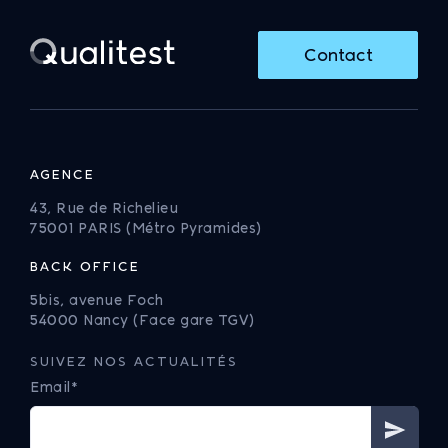
Contact
AGENCE
43, Rue de Richelieu
75001 PARIS (Métro Pyramides)
BACK OFFICE
5bis, avenue Foch
54000 Nancy (Face gare TGV)
SUIVEZ NOS ACTUALITÉS
Email*