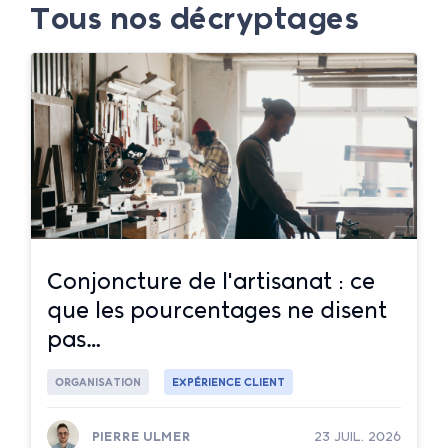
Tous nos décryptages
Conjoncture de l'artisanat : ce
que les pourcentages ne disent
pas…
ORGANISATION
EXPÉRIENCE CLIENT
PIERRE ULMER
23 JUIL. 2026