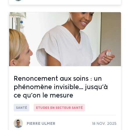
Lire la suite
Renoncement aux soins : un
phénomène invisible… jusqu’à
ce qu’on le mesure
SANTÉ
ETUDES EN SECTEUR SANTÉ
PIERRE ULMER
18 NOV. 2025