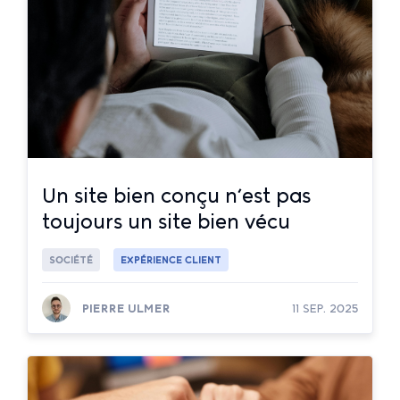
Un site bien conçu n’est pas
toujours un site bien vécu
SOCIÉTÉ
EXPÉRIENCE CLIENT
PIERRE ULMER
11 SEP. 2025
Lire la suite