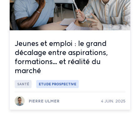
Jeunes et emploi : le grand
décalage entre aspirations,
formations… et réalité du
marché
SANTÉ
ETUDE PROSPECTIVE
PIERRE ULMER
4 JUIN. 2025
Lire la suite