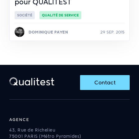
pour QUALITEST
SOCIÉTÉ
QUALITÉ DE SERVICE
DOMINIQUE PAYEN
29 SEP. 2015
Lire la suite
Contact
AGENCE
43, Rue de Richelieu
75001 PARIS (Métro Pyramides)