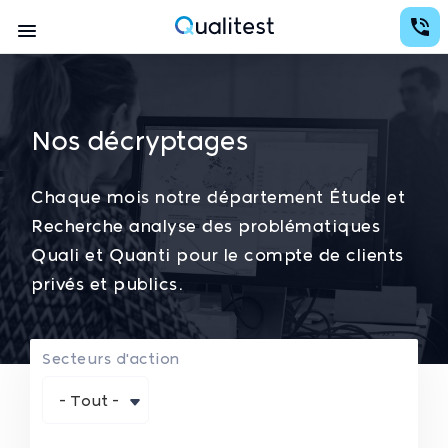
Aller
au
Navigation
contenu
Qualitest
principal
principale
Nos décryptages
Chaque mois notre département Étude et
Recherche analyse des problématiques
Quali et Quanti pour le compte de clients
privés et publics.
Secteurs d'action
- Tout -