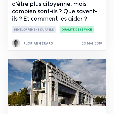
d’être plus citoyenne, mais
combien sont-ils ? Que savent-
ils ? Et comment les aider ?
DÉVELOPPEMENT DURABLE
QUALITÉ DE SERVICE
FLORIAN GÉRARD
20 MAI. 2019
Lire la suite