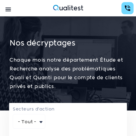
Aller
au
Navigation
contenu
Qualitest
principal
principale
Nos décryptages
Chaque mois notre département Étude et
Recherche analyse des problématiques
Quali et Quanti pour le compte de clients
privés et publics.
Secteurs d'action
- Tout -