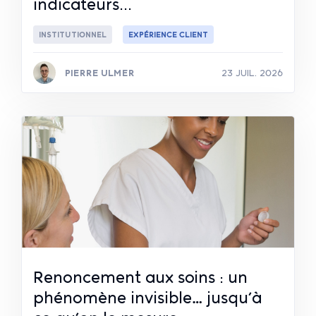
indicateurs...
INSTITUTIONNEL
EXPÉRIENCE CLIENT
PIERRE ULMER
23 JUIL. 2026
Lire la suite
Renoncement aux soins : un
phénomène invisible… jusqu’à