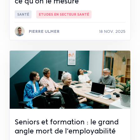
ce qu’on le mesure
SANTÉ
ETUDES EN SECTEUR SANTÉ
PIERRE ULMER
18 NOV. 2025
Lire la suite
Seniors et formation : le grand
angle mort de l’employabilité