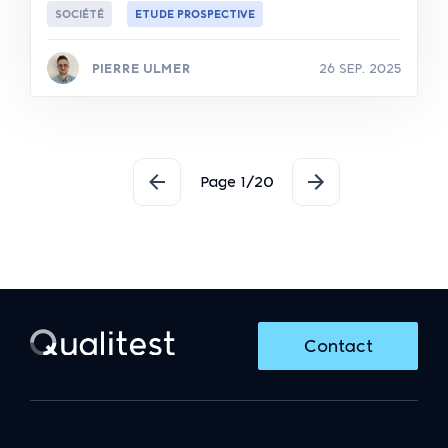
SOCIÉTÉ
ETUDE PROSPECTIVE
PIERRE ULMER
26 SEP. 2025
Lire la suite
Pagination
Page 1/20
Contact