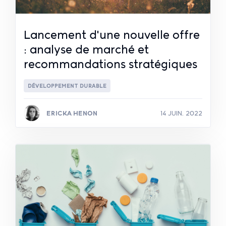
Lancement d'une nouvelle offre
: analyse de marché et
recommandations stratégiques
DÉVELOPPEMENT DURABLE
ERICKA HENON
14 JUIN. 2022
Lire la suite