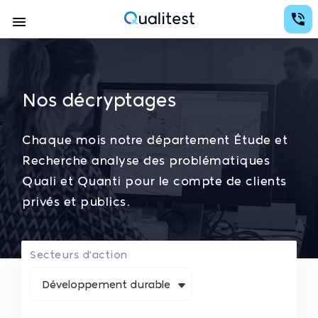
Aller
au
Navigation
contenu
Qualitest
principal
principale
Nos décryptages
Chaque mois notre département Étude et
Recherche analyse des problématiques
Quali et Quanti pour le compte de clients
privés et publics.
Secteurs d'action
Développement durable